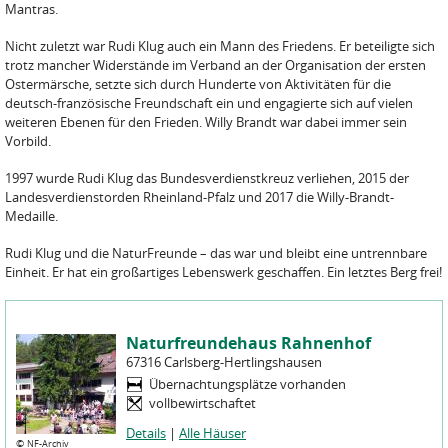
Mantras.
Nicht zuletzt war Rudi Klug auch ein Mann des Friedens. Er beteiligte sich
trotz mancher Widerstände im Verband an der Organisation der ersten
Ostermärsche, setzte sich durch Hunderte von Aktivitäten für die
deutsch-französische Freundschaft ein und engagierte sich auf vielen
weiteren Ebenen für den Frieden. Willy Brandt war dabei immer sein
Vorbild.
1997 wurde Rudi Klug das Bundesverdienstkreuz verliehen, 2015 der
Landesverdienstorden Rheinland-Pfalz und 2017 die Willy-Brandt-
Medaille.
Rudi Klug und die NaturFreunde – das war und bleibt eine untrennbare
Einheit. Er hat ein großartiges Lebenswerk geschaffen. Ein letztes Berg frei!
Naturfreundehaus Rahnenhof
67316 Carlsberg-Hertlingshausen
Übernachtungsplätze vorhanden
vollbewirtschaftet
Details
|
Alle Häuser
©
NF-Archiv