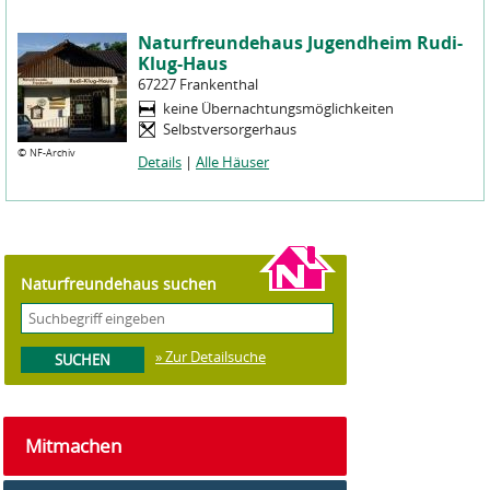
Naturfreundehaus Jugendheim Rudi-
Klug-Haus
67227 Frankenthal
keine Übernachtungsmöglichkeiten
Selbstversorgerhaus
©
NF-Archiv
Details
|
Alle Häuser
Naturfreundehaus suchen
» Zur Detailsuche
Mitmachen