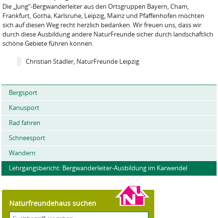
Die „Jung“-Bergwanderleiter aus den Ortsgruppen Bayern, Cham,
Frankfurt, Gotha, Karlsruhe, Leipzig, Mainz und Pfaffenhofen möchten
sich auf diesen Weg recht herzlich bedanken. Wir freuen uns, dass wir
durch diese Ausbildung andere NaturFreunde sicher durch landschaftlich
schöne Gebiete führen können.
Christian Städler, NaturFreunde Leipzig
Bergsport
Kanusport
Rad fahren
Schneesport
Wandern
Lehrgangsbericht: Bergwanderleiter-Ausbildung im Karwendel
Naturfreundehaus suchen