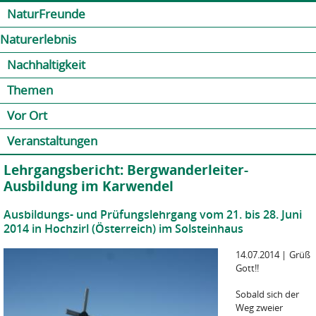
Jump to navigation
Kontakt
Presse
Shop
NaturFreunde
Naturerlebnis
Nachhaltigkeit
Themen
Vor Ort
Veranstaltungen
Lehrgangsbericht: Bergwanderleiter-
Ausbildung im Karwendel
Ausbildungs- und Prüfungslehrgang vom 21. bis 28. Juni
2014 in Hochzirl (Österreich) im Solsteinhaus
14.07.2014
|
Grüß
Gott!!
Sobald sich der
Weg zweier