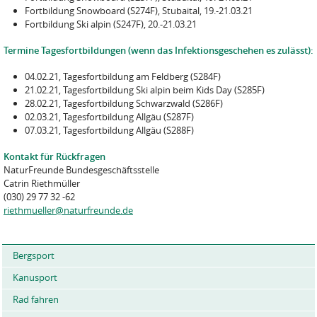
Fortbildung Snowboard (S274F), Stubaital, 19.-21.03.21
Fortbildung Ski alpin (S247F), 20.-21.03.21
Termine Tagesfortbildungen (wenn das Infektionsgeschehen es zulässt):
04.02.21, Tagesfortbildung am Feldberg (S284F)
21.02.21, Tagesfortbildung Ski alpin beim Kids Day (S285F)
28.02.21, Tagesfortbildung Schwarzwald (S286F)
02.03.21, Tagesfortbildung Allgäu (S287F)
07.03.21, Tagesfortbildung Allgäu (S288F)
Kontakt für Rückfragen
NaturFreunde Bundesgeschäftsstelle
Catrin Riethmüller
(030) 29 77 32 -62
riethmueller@naturfreunde.de
Bergsport
Kanusport
Rad fahren