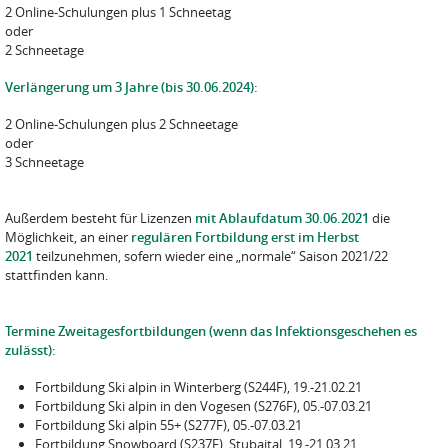
2 Online-Schulungen plus 1 Schneetag
oder
2 Schneetage
Verlängerung um 3 Jahre (bis 30.06.2024):
2 Online-Schulungen plus 2 Schneetage
oder
3 Schneetage
Außerdem besteht für Lizenzen
mit Ablaufdatum 30.06.2021
die
Möglichkeit, an einer
regulären Fortbildung erst im Herbst
2021
teilzunehmen, sofern wieder eine „normale“ Saison 2021/22
stattfinden kann.
Termine Zweitagesfortbildungen (wenn das Infektionsgeschehen es
zulässt):
Fortbildung Ski alpin in Winterberg (S244F), 19.-21.02.21
Fortbildung Ski alpin in den Vogesen (S276F), 05.-07.03.21
Fortbildung Ski alpin 55+ (S277F), 05.-07.03.21
Fortbildung Snowboard (S237F), Stubaital, 19.-21.03.21