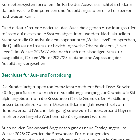
Kompetenzsystem beruhen. Die Farbe des Ausweises richtet sich dann
danach, welche Kompetenzen und Ausbildungsstufen eine Lehrperson
nachweisen kann.
Für die NaturFreunde bedeutet das: Auch die eigenen Ausbildungsstufen
müssen auf dieses neue System abgestimmt werden. Nach aktuellem
Stand wird die Grundstufe dem sogenannten „White Level“ entsprechen,
die Qualifikation Instruktor beziehungsweise Oberstufe dem „Silver
Level“. Im Winter 2026/27 wird noch nach der bisherigen Struktur
ausgebildet, für den Winter 2027/28 ist dann eine Anpassung der
Ausbildung vorgesehen.
Beschlüsse für Aus- und Fortbildung
Die Bundesfachgruppenkonferenz fasste mehrere Beschlüsse. So wird
künftig pro Saison nur noch ein Ausbildungslehrgang zur Grundstufe Ski
alpin angeboten, um die Ressourcen für die Grundstufen-Ausbildung
besser bündeln zu können. Dieser soll dann im Jahreswechsel vom
Bundesverband (Wochenlehrgang) sowie vom Landesverband Bayern
(mehrere verlängerte Wochenenden) organisiert werden.
Auch bei den Snowboard-Angeboten gibt es neue Festlegungen: Im
Winter 2026/27 werden die Snowboard-Fortbildungen des
Bundesverbandes an die Fortbildung der NaturFreunde in Baden und