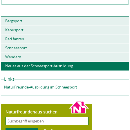
Bergsport
Kanusport
Rad fahren
Schneesport
Wandern
Neues aus der Schneesport-Ausbildung
Links
NaturFreunde-Ausbildung im Schneesport
Naturfreundehaus suchen