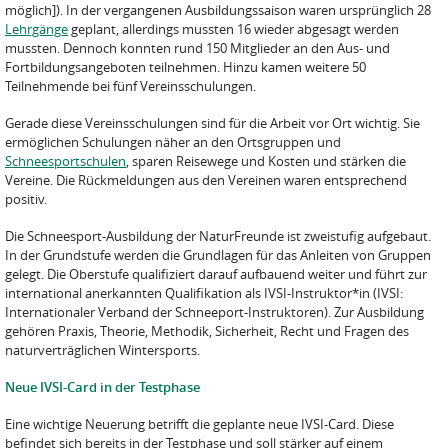
möglich]). In der vergangenen Ausbildungssaison waren ursprünglich 28
Lehrgänge
geplant, allerdings mussten 16 wieder abgesagt werden
mussten. Dennoch konnten rund 150 Mitglieder an den Aus- und
Fortbildungsangeboten teilnehmen. Hinzu kamen weitere 50
Teilnehmende bei fünf Vereinsschulungen.
Gerade diese Vereinsschulungen sind für die Arbeit vor Ort wichtig. Sie
ermöglichen Schulungen näher an den Ortsgruppen und
Schneesportschulen
, sparen Reisewege und Kosten und stärken die
Vereine. Die Rückmeldungen aus den Vereinen waren entsprechend
positiv.
Die Schneesport-Ausbildung der NaturFreunde ist zweistufig aufgebaut.
In der Grundstufe werden die Grundlagen für das Anleiten von Gruppen
gelegt. Die Oberstufe qualifiziert darauf aufbauend weiter und führt zur
international anerkannten Qualifikation als IVSI-Instruktor*in (IVSI:
Internationaler Verband der Schneeport-Instruktoren). Zur Ausbildung
gehören Praxis, Theorie, Methodik, Sicherheit, Recht und Fragen des
naturverträglichen Wintersports.
Neue IVSI-Card in der Testphase
Eine wichtige Neuerung betrifft die geplante neue IVSI-Card. Diese
befindet sich bereits in der Testphase und soll stärker auf einem