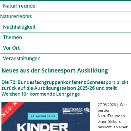
Jump to navigation
Kontakt
Presse
Shop
NaturFreunde
Naturerlebnis
Nachhaltigkeit
Themen
Vor Ort
Veranstaltungen
Neues aus der Schneesport-Ausbildung
Die 72. Bundesfachgruppenkonferenz Schneesport blickt
zurück auf die Ausbildungssaison 2025/26 und stellt
Weichen für kommende Lehrgänge
27.05.2026
|
Wer
bei den
NaturFreunden
einen Skikurs
besucht, an einer