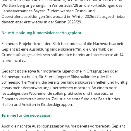
Württemberg angehängt, im Winter 2027/28 an die Fortbildungen des
Landesverbandes Bayern. Zudem werden Grund- und
Oberstufenausbildungen Snowboard im Winter 2026/27 ausgeschrieben,
danach aber erst wieder in der Saison 2028/29.
Neue Ausbildung Kinderskilehrer*in geplant
Ein neues Projekt richtet den Blick besonders auf die Nachwuchsarbeit:
Geplant ist eine Ausbildung Kinderskilehrer*in, die unterhalb der
Grundstufe angesiedelt sein soll und sich bereits an Interessierte ab 14
Jahren richtet.
Gedacht ist sie etwa für motivierte Jugendliche in Ortsgruppen oder
Schneesportschulen, für Eltern jüngerer Skischulkinder oder für
Schneesportler*innen, die bereits bei Kinderskikursen helfen und künftig
etwas mehr Verantwortung übernehmen möchten. An einem noch
festzulegenden Wochenende sollen praktische und theoretische
Einheiten vermittelt werden. Ziel ist eine erste fundierte Basis für das
Helfen und Anleiten in Kinderskigruppen.
Termine für die neue Saison
Auch die nächste Ausbildungssaison wurde bereits vorbereitet. Geplant