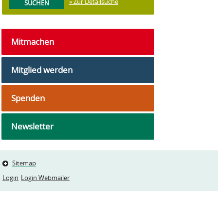
» Zur Detailsuche
Mitmachen
Mitglied werden
Spenden
Newsletter
Sitemap
Login
Login Webmailer