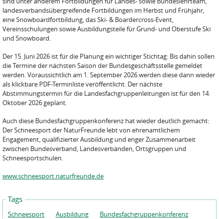
sind unter anderem Fortbildungen für Landes- sowie Bundeslehrteam,
landesverbandsübergreifende Fortbildungen im Herbst und Frühjahr,
eine Snowboardfortbildung, das Ski- & Boardercross-Event,
Vereinsschulungen sowie Ausbildungsteile für Grund- und Oberstufe Ski
und Snowboard.
Der 15. Juni 2026 ist für die Planung ein wichtiger Stichtag: Bis dahin sollen
die Termine der nächsten Saison der Bundesgeschäftsstelle gemeldet
werden. Voraussichtlich am 1. September 2026 werden diese dann wieder
als klickbare PDF-Terminliste veröffentlicht. Der nächste
Abstimmungstermin für die Landesfachgruppenleitungen ist für den 14.
Oktober 2026 geplant.
Auch diese Bundesfachgruppenkonferenz hat wieder deutlich gemacht:
Der Schneesport der NaturFreunde lebt von ehrenamtlichem
Engagement, qualifizierter Ausbildung und enger Zusammenarbeit
zwischen Bundesverband, Landesverbänden, Ortsgruppen und
Schneesportschulen.
www.schneesport.naturfreunde.de
Tags
Schneesport
Ausbildung
Bundesfachgruppenkonferenz