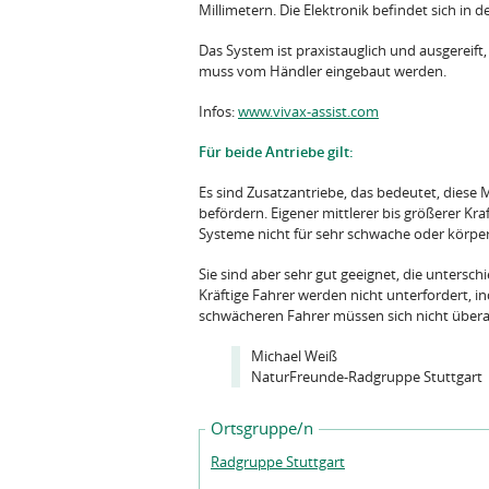
Millimetern. Die Elektronik befindet sich in de
Das System ist praxistauglich und ausgereift, 
muss vom Händler eingebaut werden.
Infos:
www.vivax-assist.com
Für beide Antriebe gilt:
Es sind Zusatzantriebe, das bedeutet, diese
befördern. Eigener mittlerer bis größerer Kra
Systeme nicht für sehr schwache oder körpe
Sie sind aber sehr gut geeignet, die untersch
Kräftige Fahrer werden nicht unterfordert, 
schwächeren Fahrer müssen sich nicht über
Michael Weiß
NaturFreunde-Radgruppe Stuttgart
Ortsgruppe/n
Radgruppe Stuttgart