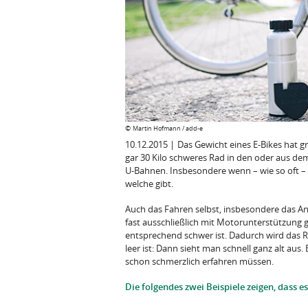
©
Martin Hofmann / add-e
10.12.2015
|
Das Gewicht eines E-Bikes hat 
gar 30 Kilo schweres Rad in den oder aus dem 
U-Bahnen. Insbesondere wenn – wie so oft – 
welche gibt.
Auch das Fahren selbst, insbesondere das A
fast ausschließlich mit Motorunterstützung g
entsprechend schwer ist. Dadurch wird das R
leer ist: Dann sieht man schnell ganz alt a
schon schmerzlich erfahren müssen.
Die folgendes zwei Beispiele zeigen, dass e