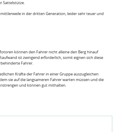
r Sattelstütze.
mittlerweile in der dritten Generation, leider sehr teuer und
 Motoren können den Fahrer nicht alleine den Berg hinauf
ftaufwand ist zwingend erforderlich, somit eignen sich diese
rbehinderte Fahrer.
iedlichen Kräfte der Fahrer in einer Gruppe auszugleichen:
indem sie auf die langsameren Fahrer warten müssen und die
anstrengen und können gut mithalten.