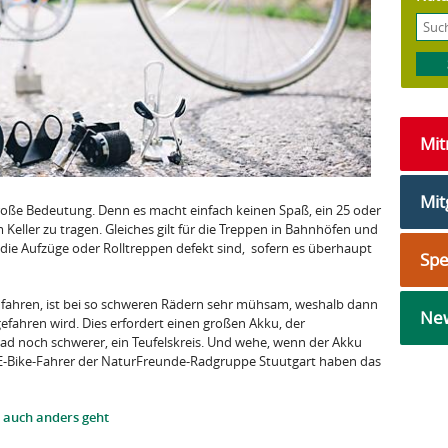
Mi
Mit
große Bedeutung. Denn es macht einfach keinen Spaß, ein 25 oder
Keller zu tragen. Gleiches gilt für die Treppen in Bahnhöfen und
die Aufzüge oder Rolltreppen defekt sind, sofern es überhaupt
Sp
nfahren, ist bei so schweren Rädern sehr mühsam, weshalb dann
New
efahren wird. Dies erfordert einen großen Akku, der
ad noch schwerer, ein Teufelskreis. Und wehe, wenn der Akku
us. E-Bike-Fahrer der NaturFreunde-Radgruppe Stuutgart haben das
s auch anders geht