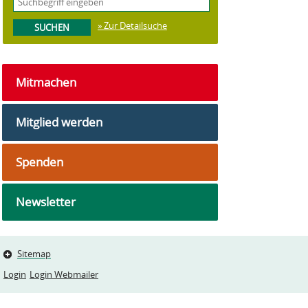
» Zur Detailsuche
Mitmachen
Mitglied werden
Spenden
Newsletter
Sitemap
Login
Login Webmailer