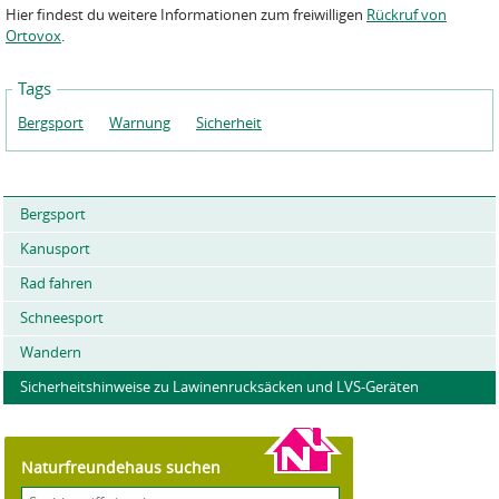
Hier findest du weitere Informationen zum freiwilligen
Rückruf von
Ortovox
.
Tags
Bergsport
Warnung
Sicherheit
Bergsport
Kanusport
Rad fahren
Schneesport
Wandern
Sicherheitshinweise zu Lawinenrucksäcken und LVS-Geräten
Naturfreundehaus suchen