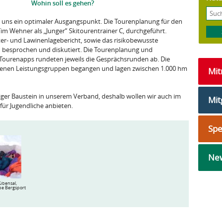
Wohin soll es gehen?
r uns ein optimaler Ausgangspunkt. Die Tourenplanung für den
im Wehner als „Junger“ Skitourentrainer C, durchgeführt.
er- und Lawinenlagebericht, sowie das risikobewusste
 besprochen und diskutiert. Die Tourenplanung und
Tourenapps rundeten jeweils die Gesprächsrunden ab. Die
denen Leistungsgruppen begangen und lagen zwischen 1.000 hm
Mi
tiger Baustein in unserem Verband, deshalb wollen wir auch im
Mit
ür Jugendliche anbieten.
Sp
New
übensal,
e Bergsport