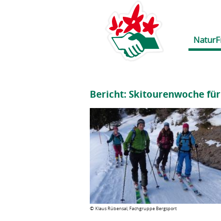
NaturF
Bericht: Skitourenwoche für
©
Klaus Rübensal, Fachgruppe Bergsport