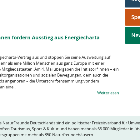
Sp
New
nnen fordern Ausstieg aus Energiecharta
giecharta-Vertrag aus und stoppen Sie seine Ausweitung auf
ehr als eine Million Menschen aus ganz Europa mit einer
e Mitgliedsstaaten. Am 4. Mai übergaben die Initiator*innen – ein
ltorganisationen und sozialen Bewegungen, dem auch die
ds angehören – die Unterschriftensammlung vor dem
n eine...
Weiterlesen
e NaturFreunde Deutschlands sind ein politischer Freizeitverband für Umwe
nften Tourismus, Sport & Kultur und haben mehr als 65.000 Mitglieder in üb
tsgruppen mit mehr als 350 Naturfreundehäusern.