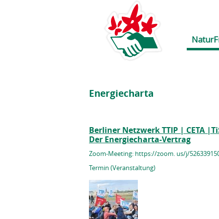
NaturF
Energiecharta
Berliner Netzwerk TTIP | CETA |T
Der Energiecharta-Vertrag
Zoom-Meeting: https://zoom. us/j/52633915
Termin (Veranstaltung)