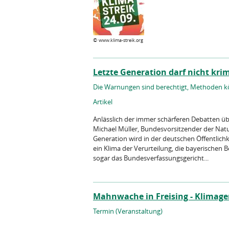
©
www.klima-streik.org
Letzte Generation darf nicht kri
Die Warnungen sind berechtigt, Methoden k
Artikel
Anlässlich der immer schärferen Debatten üb
Michael Müller, Bundesvorsitzender der Nat
Generation wird in der deutschen Öffentlichke
ein Klima der Verurteilung, die bayerischen 
sogar das Bundesverfassungsgericht...
Mahnwache in Freising - Klimager
Termin (Veranstaltung)