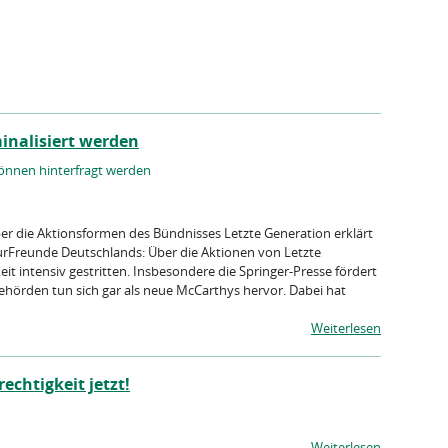
minalisiert werden
önnen hinterfragt werden
er die Aktionsformen des Bündnisses Letzte Generation erklärt
urFreunde Deutschlands: Über die Aktionen von Letzte
it intensiv gestritten. Insbesondere die Springer-Presse fördert
Behörden tun sich gar als neue McCarthys hervor. Dabei hat
Weiterlesen
echtigkeit jetzt!
Weiterlesen