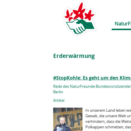
NaturF
Erderwärmung
#StopKohle: Es geht um den Kli
Rede des NaturFreunde-Bundesvorsitzenden M
Berlin
Artikel
In unserem Land leben wir
Gewalt, die unsere Welt u
verhindern, dass die Wet
Polkappen schmelzen, das