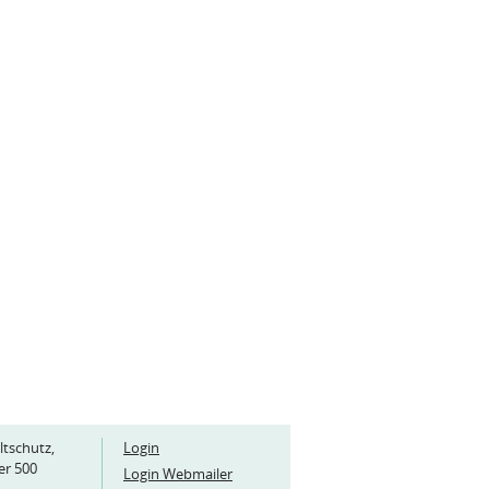
ltschutz,
Login
er 500
Login Webmailer