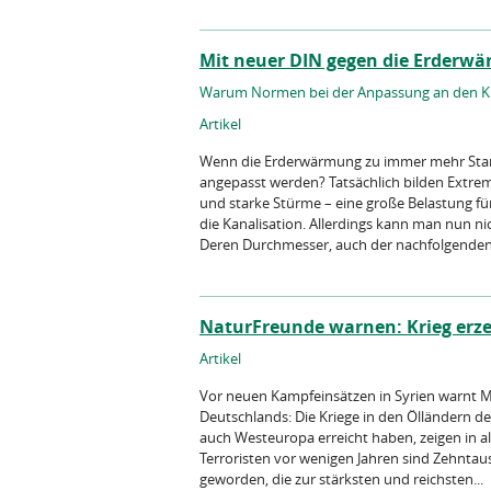
Mit neuer DIN gegen die Erderw
Warum Normen bei der Anpassung an den Kl
Artikel
Wenn die Erderwärmung zu immer mehr Star
angepasst werden? Tatsächlich bilden Extr
und starke Stürme – eine große Belastung fü
die Kanalisation. Allerdings kann man nun ni
Deren Durchmesser, auch der nachfolgenden.
NaturFreunde warnen: Krieg erze
Artikel
Vor neuen Kampfeinsätzen in Syrien warnt M
Deutschlands: Die Kriege in den Ölländern de
auch Westeuropa erreicht haben, zeigen in all
Terroristen vor wenigen Jahren sind Zehnta
geworden, die zur stärksten und reichsten...