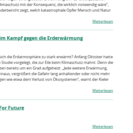
Klimaschutz mit der Konsequenz, die wirklich notwendig wäre“,
onderbericht zeigt, welch katastrophale Opfer Mensch und Natur
Weiterlesen
n im Kampf gegen die Erderwärmung
n sich die Erdatmosphäre zu stark erwärmt? Anfang Oktober hatte
 Studie vorgelegt, die zur Eile beim Klimaschutz mahnt. Denn die
en bereits um ein Grad aufgeheizt. „Jede weitere Erwärmung,
inaus, vergrößert die Gefahr lang anhaltender oder nicht mehr
n wie etwa dem Verlust von Ökosystemen“, warnt der Kieler
Weiterlesen
 For Future
Weiterlesen