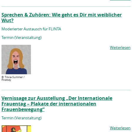
Sprechen & Zuhören: Wie geht es Dir mit weiblicher
Wut?
Moderierter Austausch für FLINTA
Termin (Veranstaltung)
Weiterlesen
©
Tilixia-Summer /
Pixabay
Vernissage zur Ausstellung „Der Internationale
Frauentag – Plakate der internationalen
Frauenbewegung“
Termin (Veranstaltung)
Weiterlesen