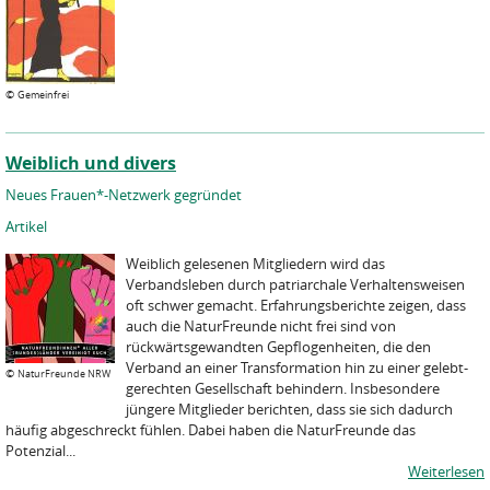
©
Gemeinfrei
Weiblich und divers
Neues Frauen*-Netzwerk gegründet
Artikel
Weiblich gelesenen Mitgliedern wird das
Verbandsleben durch patriarchale Verhaltensweisen
oft schwer gemacht. Erfahrungsberichte zeigen, dass
auch die NaturFreunde nicht frei sind von
rückwärtsgewandten Gepflogenheiten, die den
Verband an einer Transformation hin zu einer gelebt-
©
NaturFreunde NRW
gerechten Gesellschaft behindern. Insbesondere
jüngere Mitglieder berichten, dass sie sich dadurch
häufig abgeschreckt fühlen. Dabei haben die NaturFreunde das
Potenzial...
Weiterlesen