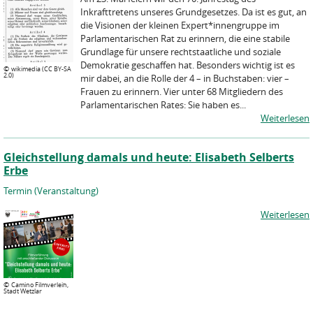
Inkrafttretens unseres Grundgesetzes. Da ist es gut, an
die Visionen der kleinen Expert*innengruppe im
Parlamentarischen Rat zu erinnern, die eine stabile
Grundlage für unsere rechtstaatliche und soziale
Demokratie geschaffen hat. Besonders wichtig ist es
©
wikimedia (CC BY-SA
2.0)
mir dabei, an die Rolle der 4 – in Buchstaben: vier –
Frauen zu erinnern. Vier unter 68 Mitgliedern des
Parlamentarischen Rates: Sie haben es...
Weiterlesen
Gleichstellung damals und heute: Elisabeth Selberts
Erbe
Termin (Veranstaltung)
Weiterlesen
©
Camino Filmverleih,
Stadt Wetzlar