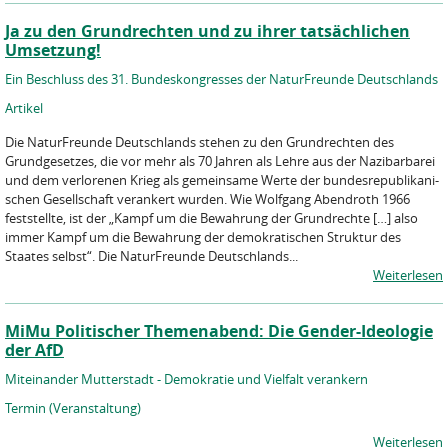
Ja zu den Grundrechten und zu ihrer tatsächlichen
Umsetzung!
Ein Beschluss des 31. Bundeskongresses der NaturFreunde Deutschlands
Artikel
Die NaturFreunde Deutschlands stehen zu den Grund­rechten des
Grundgesetzes, die vor mehr als 70 Jahren als Lehre aus der Nazibarbarei
und dem verlorenen Krieg als gemeinsame Werte der bundesrepublikani­
schen Gesellschaft verankert wurden. Wie Wolfgang Abendroth 1966
feststellte, ist der „Kampf um die Bewahrung der Grundrechte […] also
immer Kampf um die Bewahrung der demokratischen Struk­tur des
Staates selbst“. Die NaturFreunde Deutschlands...
Weiterlesen
MiMu Politischer Themenabend: Die Gender-Ideologie
der AfD
Miteinander Mutterstadt - Demokratie und Vielfalt verankern
Termin (Veranstaltung)
Weiterlesen