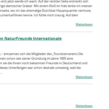
erst jetzt werde ich wach: Auf der rechten Seite erstreckt sich
nge identischer Gräber. Mit einem Kloß im Hals lenke ich meinen
ßenseite, wo ich das ehemalige Dutchbat-Hauptquartier vermute,
kumentarfilmen kenne. Ich fühle mich traurig. Auf dem
Weiterlesen
en NaturFreunde Internationale
 – entsannen sich die Mitglieder des „Touristenvereins Die
rein schon seit seiner Gründung im Jahre 1895 eine
ben sie die ihnen noch bekannten Freunde in Deutschland und
eses Unterfangen war schon deshalb schwierig, weil die
..
Weiterlesen
Weiterlesen