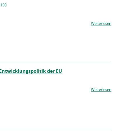
9150
Weiterlesen
Entwicklungspolitik der EU
Weiterlesen