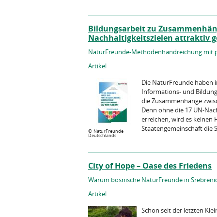
Bildungsarbeit zu Zusammenhän
Nachhaltigkeitszielen attraktiv g
NaturFreunde-Methodenhandreichung mit pr
Artikel
Die NaturFreunde haben in
Informations- und Bildun
die Zusammenhänge zwisc
Denn ohne die 17 UN-Nachh
erreichen, wird es keinen 
Staatengemeinschaft die S
©
NaturFreunde
Deutschlands
City of Hope – Oase des Friedens
Warum bosnische NaturFreunde in Srebrenic
Artikel
Schon seit der letzten Kle