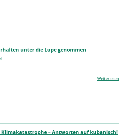
verhalten unter die Lupe genommen
al
Weiterlesen
e Klimakatastrophe – Antworten auf kubanisch!