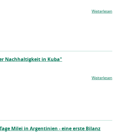
Weiterlesen
er Nachhaltigkeit in Kuba"
Weiterlesen
age Milei in Argentinien - eine erste Bilanz