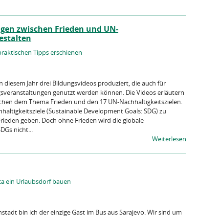
gen zwischen Frieden und UN-
estalten
aktischen Tipps erschienen
 diesem Jahr drei Bildungsvideos produziert, die auch für
gsveranstaltungen genutzt werden können. Die Videos erläutern
hen dem Thema Frieden und den 17 UN-Nachhaltigkeitszielen.
altigkeitsziele (Sustainable Development Goals: SDG) zu
Frieden geben. Doch ohne Frieden wird die globale
DGs nicht...
Weiterlesen
a ein Urlaubsdorf bauen
instadt bin ich der einzige Gast im Bus aus Sarajevo. Wir sind um