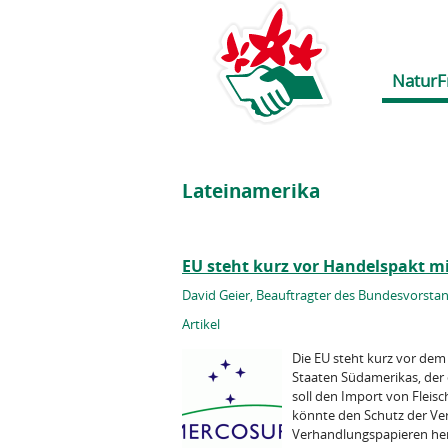
NaturF
Lateinamerika
EU steht kurz vor Handelspakt m
David Geier, Beauftragter des Bundesvorstand
Artikel
Die EU steht kurz vor dem
Staaten Südamerikas, de
soll den Import von Fleis
könnte den Schutz der Ve
Verhandlungspapieren herv