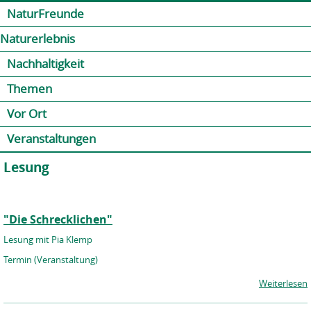
Jump to navigation
Kontakt
Presse
Shop
NaturFreunde
Naturerlebnis
Nachhaltigkeit
Themen
Vor Ort
Veranstaltungen
Lesung
"Die Schrecklichen"
Lesung mit Pia Klemp
Termin (Veranstaltung)
Weiterlesen