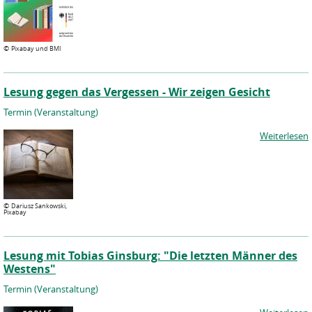
©
Pixabay und BMI
Lesung gegen das Vergessen - Wir zeigen Gesicht
Termin (Veranstaltung)
Weiterlesen
©
Dariusz Sankowski,
Pixabay
Lesung mit Tobias Ginsburg: "Die letzten Männer des
Westens"
Termin (Veranstaltung)