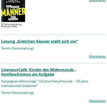
Weiterlesen
©
Stärkenberatung
Rheinland-Pfalz
Lesung „Gretchen Keuner stellt sich vor“
Termin (Veranstaltung)
Weiterlesen
LiteraturCafé: Kinder des Widerstands -
Antifaschismus als Aufgabe
Kampagnen-Aktionstage "125 Jahre NaturFreunde – 125 Jahre
internationale Solidarität"
Termin (Veranstaltung)
Weiterlesen