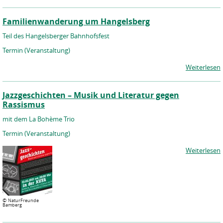
Familienwanderung um Hangelsberg
Teil des Hangelsberger Bahnhofsfest
Termin (Veranstaltung)
Weiterlesen
Jazzgeschichten – Musik und Literatur gegen
Rassismus
mit dem La Bohème Trio
Termin (Veranstaltung)
Weiterlesen
©
NaturFreunde
Bamberg