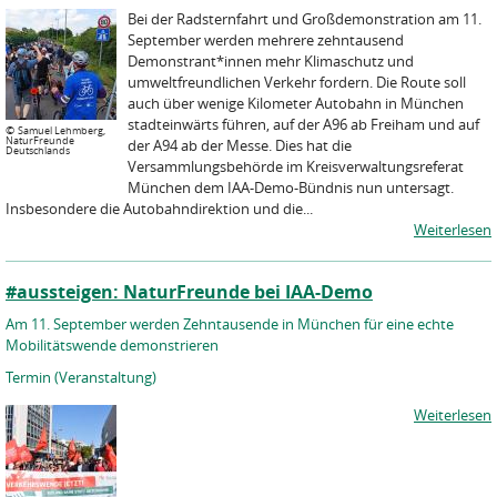
Bei der Radsternfahrt und Großdemonstration am 11.
September werden mehrere zehntausend
Demonstrant*innen mehr Klimaschutz und
umweltfreundlichen Verkehr fordern. Die Route soll
auch über wenige Kilometer Autobahn in München
stadteinwärts führen, auf der A96 ab Freiham und auf
©
Samuel Lehmberg,
NaturFreunde
der A94 ab der Messe. Dies hat die
Deutschlands
Versammlungsbehörde im Kreisverwaltungsreferat
München dem IAA-Demo-Bündnis nun untersagt.
Insbesondere die Autobahndirektion und die...
Weiterlesen
#aussteigen: NaturFreunde bei IAA-Demo
Am 11. September werden Zehntausende in München für eine echte
Mobilitätswende demonstrieren
Termin (Veranstaltung)
Weiterlesen