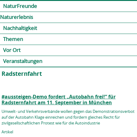
Jump to navigation
Kontakt
Presse
Shop
NaturFreunde
Naturerlebnis
Nachhaltigkeit
Themen
Vor Ort
Veranstaltungen
Radsternfahrt
#aussteigen-Demo fordert „Autobahn frei!“ für
Radsternfahrt am 11. September in München
Umwelt- und Verkehrsverbände wollen gegen das Demonstrationsverbot
auf der Autobahn Klage einreichen und fordern gleiches Recht für
zivilgesellschaftlichen Protest wie für die Autoindustrie
Artikel