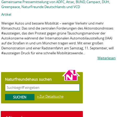
Gemeinsame Pressemitteilung von ADFC, Attac, BUND, Campact, DUH,
Greenpeace, NaturFreunde Deutschlands und VCD
Artikel
Weniger Autos und bessere Mobilität – weniger Verkehr und mehr
Klimaschutz: Das sind die zentralen Forderungen des Aktionsbündnisses
#aussteigen, das den Protest gegen grüne Täuschungsmanöver der
Autokonzerne während der Internationalen Automobilausstellung (IAA)
auf die Straßen in und um München tragen wird. Mit einer großen
Demonstration und einer Radsternfahrt am Samstag, 11. September, will
#aussteigen Druck für eine schnelle Mobilitätswende...
Weiterlesen
Naturfreundehaus suchen
» Zur Detailsuche