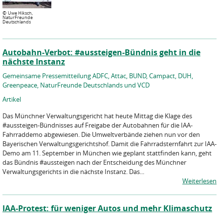
©
Uwe Hiksch,
NaturFreunde
Deutschlands
Autobahn-Verbot: #aussteigen-Bündnis geht in die
nächste Instanz
Gemeinsame Pressemitteilung ADFC, Attac, BUND, Campact, DUH,
Greenpeace, NaturFreunde Deutschlands und VCD
Artikel
Das Münchner Verwaltungsgericht hat heute Mittag die Klage des
#aussteigen-Bündnisses auf Freigabe der Autobahnen für die IAA-
Fahrraddemo abgewiesen. Die Umweltverbände ziehen nun vor den
Bayerischen Verwaltungsgerichtshof. Damit die Fahrradsternfahrt zur IAA-
Demo am 11. September in München wie geplant stattfinden kann, geht
das Bündnis #aussteigen nach der Entscheidung des Münchner
Verwaltungsgerichts in die nächste Instanz. Das...
Weiterlesen
IAA-Protest: für weniger Autos und mehr Klimaschutz