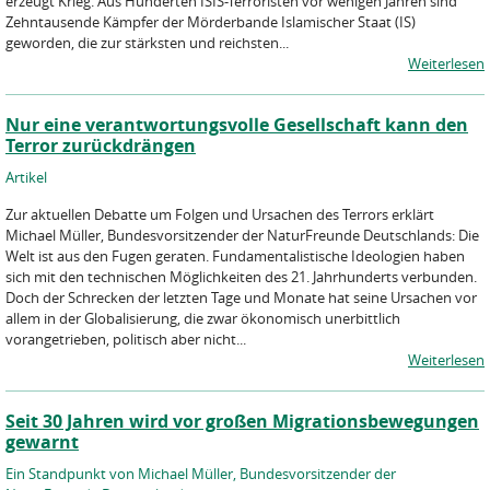
erzeugt Krieg. Aus Hunderten ISIS-Terroristen vor wenigen Jahren sind
Zehntausende Kämpfer der Mörderbande Islamischer Staat (IS)
geworden, die zur stärksten und reichsten...
Weiterlesen
Nur eine verantwortungsvolle Gesellschaft kann den
Terror zurückdrängen
Artikel
Zur aktuellen Debatte um Folgen und Ursachen des Terrors erklärt
Michael Müller, Bundesvorsitzender der NaturFreunde Deutschlands: Die
Welt ist aus den Fugen geraten. Fundamentalistische Ideologien haben
sich mit den technischen Möglichkeiten des 21. Jahrhunderts verbunden.
Doch der Schrecken der letzten Tage und Monate hat seine Ursachen vor
allem in der Globalisierung, die zwar ökonomisch unerbittlich
vorangetrieben, politisch aber nicht...
Weiterlesen
Seit 30 Jahren wird vor großen Migrationsbewegungen
gewarnt
Ein Standpunkt von Michael Müller, Bundesvorsitzender der