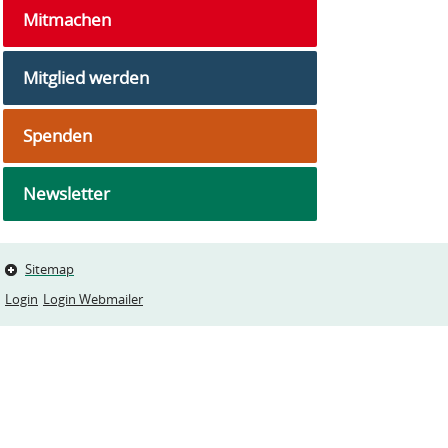
Mitmachen
Mitglied werden
Spenden
Newsletter
Sitemap
Login
Login Webmailer