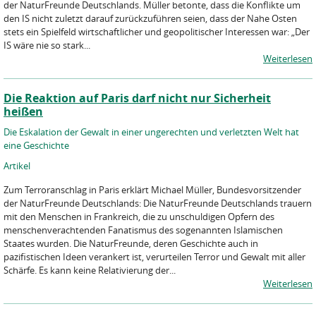
der NaturFreunde Deutschlands. Müller betonte, dass die Konflikte um
den IS nicht zuletzt darauf zurückzuführen seien, dass der Nahe Osten
stets ein Spielfeld wirtschaftlicher und geopolitischer Interessen war: „Der
IS wäre nie so stark...
Weiterlesen
Die Reaktion auf Paris darf nicht nur Sicherheit
heißen
Die Eskalation der Gewalt in einer ungerechten und verletzten Welt hat
eine Geschichte
Artikel
Zum Terroranschlag in Paris erklärt Michael Müller, Bundesvorsitzender
der NaturFreunde Deutschlands: Die NaturFreunde Deutschlands trauern
mit den Menschen in Frankreich, die zu unschuldigen Opfern des
menschenverachtenden Fanatismus des sogenannten Islamischen
Staates wurden. Die NaturFreunde, deren Geschichte auch in
pazifistischen Ideen verankert ist, verurteilen Terror und Gewalt mit aller
Schärfe. Es kann keine Relativierung der...
Weiterlesen