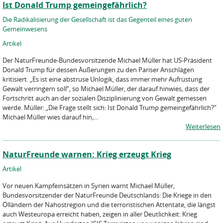
Ist Donald Trump gemeingefährlich?
Die Radikalisierung der Gesellschaft ist das Gegenteil eines guten
Gemeinwesens
Artikel
Der NaturFreunde-Bundesvorsitzende Michael Müller hat US-Präsident
Donald Trump für dessen Äußerungen zu den Pariser Anschlägen
kritisiert. „Es ist eine abstruse Unlogik, dass immer mehr Aufrüstung
Gewalt verringern soll“, so Michael Müller, der darauf hinwies, dass der
Fortschritt auch an der sozialen Disziplinierung von Gewalt gemessen
werde. Müller: „Die Frage stellt sich: Ist Donald Trump gemeingefährlich?“
Michael Müller wies darauf hin,...
Weiterlesen
NaturFreunde warnen: Krieg erzeugt Krieg
Artikel
Vor neuen Kampfeinsätzen in Syrien warnt Michael Müller,
Bundesvorsitzender der NaturFreunde Deutschlands: Die Kriege in den
Ölländern der Nahostregion und die terroristischen Attentate, die längst
auch Westeuropa erreicht haben, zeigen in aller Deutlichkeit: Krieg