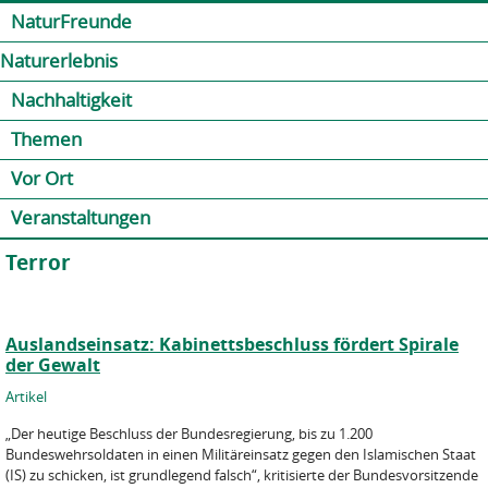
Jump to navigation
Kontakt
Presse
Shop
NaturFreunde
Naturerlebnis
Nachhaltigkeit
Themen
Vor Ort
Veranstaltungen
Terror
Auslandseinsatz: Kabinettsbeschluss fördert Spirale
der Gewalt
Artikel
„Der heutige Beschluss der Bundesregierung, bis zu 1.200
Bundeswehrsoldaten in einen Militäreinsatz gegen den Islamischen Staat
(IS) zu schicken, ist grundlegend falsch“, kritisierte der Bundesvorsitzende