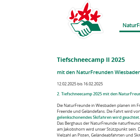
NaturF
Tiefschneecamp II 2025
mit den NaturFreunden Wiesbade
12.02.2025 bis 16.02.2025
2. Tiefschneecamp 2025 mit den NaturFre
Die NaturFreunde in Wiesbaden planen im Frü
Freeride und Geländefans. Die Fahrt wird vo
gelenkschonendes Skifahren wird geachtet
Das Berghaus der NaturFreunde naturfreunde
am Jakobshorn wird unser Stützpunkt sein. D
Vielzahl an Pisten, Geländeabfahrten und Sk