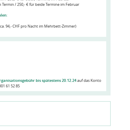
en Termin / 250,- € für beide Termine im Februar
hlen:
ca. 94,- CHF pro Nacht im Mehrbett-Zimmer)
ganisationsgebühr bis spätestens 20.12.24
auf das Konto
001 61 52 85