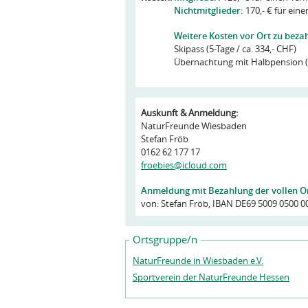
Nichtmitglieder:
170,- € für ein
Weitere Kosten vor Ort zu beza
Skipass (5-Tage / ca. 334,- CHF)
Übernachtung mit Halbpension (
Auskunft & Anmeldung:
NaturFreunde Wiesbaden
Stefan Fröb
0162 62 177 17
froebies@icloud.com
Anmeldung mit Bezahlung der vollen Or
von: Stefan Fröb, IBAN DE69 5009 0500 0
Ortsgruppe/n
NaturFreunde in Wiesbaden e.V.
Sportverein der NaturFreunde Hessen