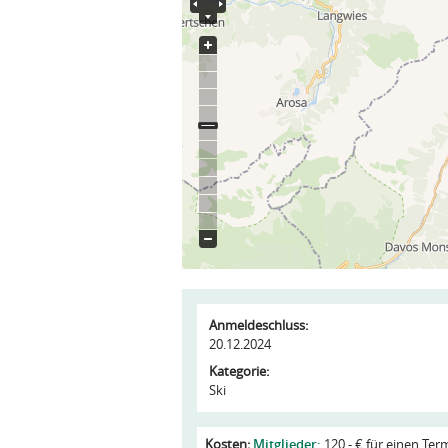
Anmeldeschluss:
20.12.2024
Kategorie:
Ski
Kosten:
Mitglieder:
120,- € für einen Ter