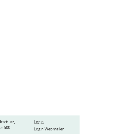
ltschutz,
Login
er 500
Login Webmailer