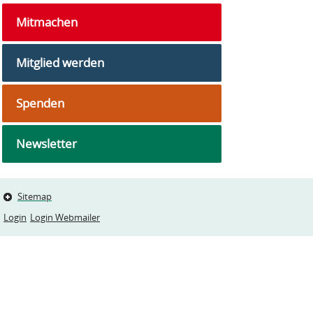
Mitmachen
Mitglied werden
Spenden
Newsletter
Sitemap
Login
Login Webmailer