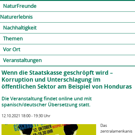
Jump to navigation
Kontakt
Presse
Shop
NaturFreunde
Naturerlebnis
Nachhaltigkeit
Themen
Vor Ort
Veranstaltungen
Wenn die Staatskasse geschröpft wird –
Korruption und Unterschlagung im
öffentlichen Sektor am Beispiel von Honduras
Die Veranstaltung findet online und mit
spanisch/deutscher Übersetzung statt.
12.10.2021 18:00 - 19:30 Uhr
Das
zentralamerikanis