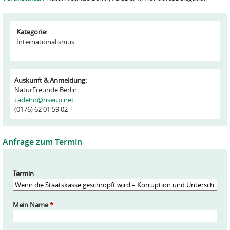
Kategorie:
Internationalismus
Auskunft & Anmeldung:
NaturFreunde Berlin
cadeho@riseup.net
(0176) 62 01 59 02
Anfrage zum Termin
Termin
Mein Name
*