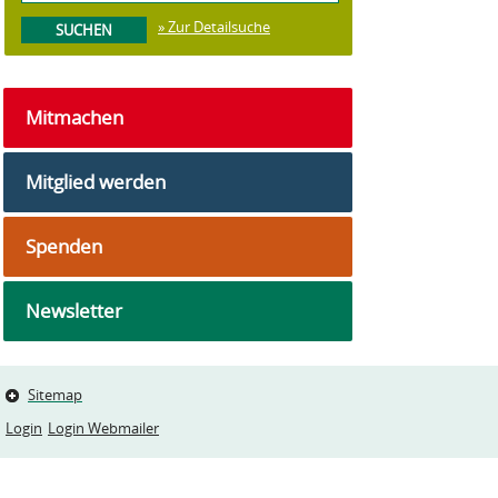
» Zur Detailsuche
Mitmachen
Mitglied werden
Spenden
Newsletter
Sitemap
Login
Login Webmailer