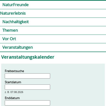
Jump to navigation
Kontakt
Presse
Shop
NaturFreunde
Naturerlebnis
Nachhaltigkeit
Themen
Vor Ort
Veranstaltungen
Veranstaltungskalender
Freitextsuche
Startdatum
z. B. 07.08.2026
Enddatum