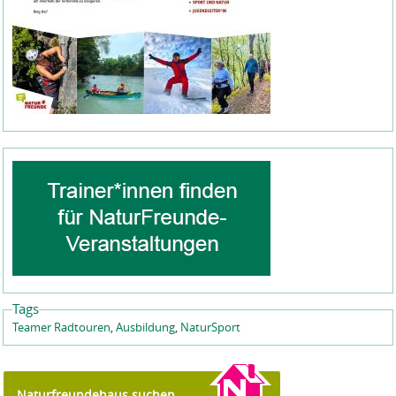
Tags
Teamer Radtouren
,
Ausbildung
,
NaturSport
Naturfreundehaus suchen