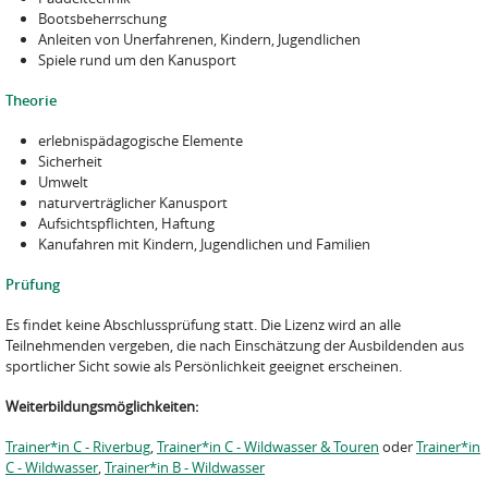
Bootsbeherrschung
Anleiten von Unerfahrenen, Kindern, Jugendlichen
Spiele rund um den Kanusport
Theorie
erlebnispädagogische Elemente
Sicherheit
Umwelt
naturverträglicher Kanusport
Aufsichtspflichten, Haftung
Kanufahren mit Kindern, Jugendlichen und Familien
Prüfung
Es findet keine Abschlussprüfung statt. Die Lizenz wird an alle
Teilnehmenden vergeben, die nach Einschätzung der Ausbildenden aus
sportlicher Sicht sowie als Persönlichkeit geeignet erscheinen.
Weiterbildungsmöglichkeiten:
Trainer*in C - Riverbug
,
Trainer*in C - Wildwasser & Touren
oder
Trainer*in
C - Wildwasser
,
Trainer*in B - Wildwasser