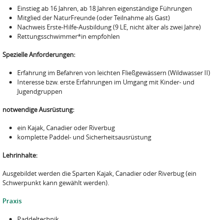
Einstieg ab 16 Jahren, ab 18 Jahren eigenständige Führungen
Mitglied der NaturFreunde (oder Teilnahme als Gast)
Nachweis Erste-Hilfe-Ausbildung (9 LE, nicht älter als zwei Jahre)
Rettungsschwimmer*in empfohlen
Spezielle Anforderungen:
Erfahrung im Befahren von leichten Fließgewässern (Wildwasser II)
Interesse bzw. erste Erfahrungen im Umgang mit Kinder- und
Jugendgruppen
notwendige Ausrüstung:
ein Kajak, Canadier oder Riverbug
komplette Paddel- und Sicherheitsausrüstung
Lehrinhalte:
Ausgebildet werden die Sparten Kajak, Canadier oder Riverbug (ein
Schwerpunkt kann gewählt werden).
Praxis
Paddeltechnik