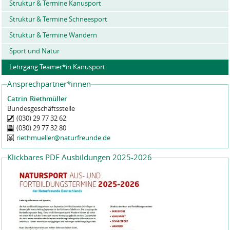
Struktur & Termine Kanusport
Struktur & Termine Schneesport
Struktur & Termine Wandern
Sport und Natur
Lehrgang Teamer*in Kanusport
Ansprechpartner*innen
Catrin
Riethmüller
Bundesgeschäftsstelle
(030) 29 77 32 62
(030) 29 77 32 80
riethmueller@naturfreunde.de
Klickbares PDF Ausbildungen 2025-2026