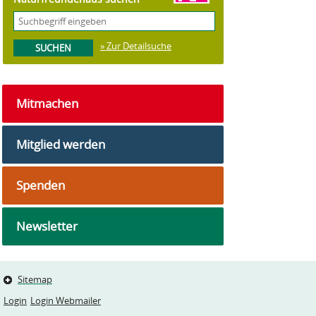
» Zur Detailsuche
Mitmachen
Mitglied werden
Spenden
Newsletter
Sitemap
Login
Login Webmailer