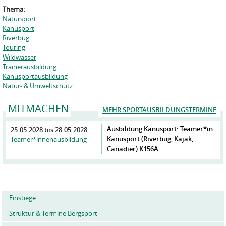
Thema:
Natursport
Kanusport
Riverbug
Touring
Wildwasser
Trainerausbildung
Kanusportausbildung
Natur- & Umweltschutz
MITMACHEN
MEHR SPORTAUSBILDUNGSTERMINE
Ausbildung Kanusport: Teamer*in
25.05.2028
bis
28.05.2028
Kanusport (Riverbug, Kajak,
Teamer*innenausbildung
Canadier) K156A
Einstiege
Struktur & Termine Bergsport