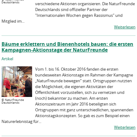
Deutschlands
verschiedene Aktionen organisieren. Die NaturFreunde
Deutschlands sind offizieller Partner der
"Internationalen Wochen gegen Rassismus" und
Mitglied im...
Weiterlesen
Bäume erklettern und Bienenhotels bauen: die ersten
Kampagnen-Aktionstage der NaturFreunde
Artikel
Vom 1. bis 16. Oktober 2016 fanden die ersten
bundesweiten Aktionstage im Rahmen der Kampagne
„NaturFreunde bewegen“ statt. Ortsgruppen nutzten
die Möglichkeit, die eigenen Aktivitäten der
Öffentlichkeit vorzustellen, sich zu vernetzen und
(noch) bekannter zu machen. Am ersten
©
NaturFreunde
Deutschlands
Aktionszeitraum im Jahr 2016 beteiligten sich
Ortsgruppen mit ganz unterschiedlichen, spannenden
Aktionstagskonzepten. So gab es zum Beispiel einen
Naturerlebnistag für...
Weiterlesen