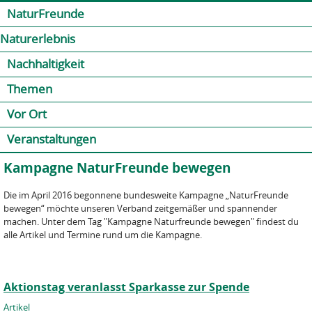
Jump to navigation
Kontakt
Presse
Shop
NaturFreunde
Naturerlebnis
Nachhaltigkeit
Themen
Vor Ort
Veranstaltungen
Kampagne NaturFreunde bewegen
Die im April 2016 begonnene bundesweite Kampagne „NaturFreunde
bewegen“ möchte unseren Verband zeitgemäßer und spannender
machen. Unter dem Tag "Kampagne Naturfreunde bewegen" findest du
alle Artikel und Termine rund um die Kampagne.
Aktionstag veranlasst Sparkasse zur Spende
Artikel