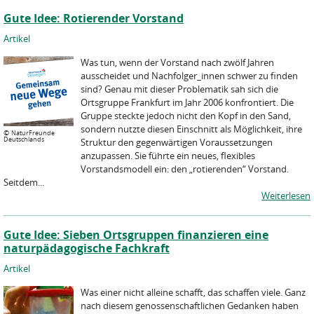
Gute Idee: Rotierender Vorstand
Artikel
Was tun, wenn der Vorstand nach zwölf Jahren
ausscheidet und Nachfolger_innen schwer zu finden
sind? Genau mit dieser Problematik sah sich die
Ortsgruppe Frankfurt im Jahr 2006 konfrontiert. Die
Gruppe steckte jedoch nicht den Kopf in den Sand,
sondern nutzte diesen Einschnitt als Möglichkeit, ihre
©
NaturFreunde
Deutschlands
Struktur den gegenwärtigen Voraussetzungen
anzupassen. Sie führte ein neues, flexibles
Vorstandsmodell ein: den „rotierenden“ Vorstand.
Seitdem...
Weiterlesen
Gute Idee: Sieben Ortsgruppen finanzieren eine
naturpädagogische Fachkraft
Artikel
Was einer nicht alleine schafft, das schaffen viele. Ganz
nach diesem genossenschaftlichen Gedanken haben