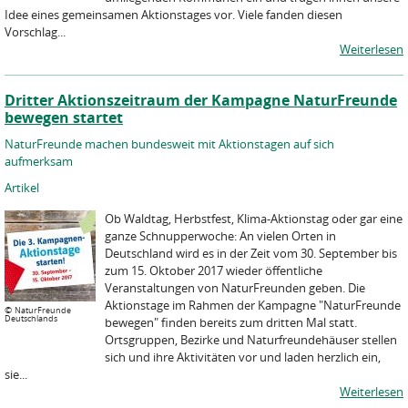
Idee eines gemeinsamen Aktionstages vor. Viele fanden diesen
Vorschlag...
Weiterlesen
Dritter Aktionszeitraum der Kampagne NaturFreunde
bewegen startet
NaturFreunde machen bundesweit mit Aktionstagen auf sich
aufmerksam
Artikel
Ob Waldtag, Herbstfest, Klima-Aktionstag oder gar eine
ganze Schnupperwoche: An vielen Orten in
Deutschland wird es in der Zeit vom 30. September bis
zum 15. Oktober 2017 wieder öffentliche
Veranstaltungen von NaturFreunden geben. Die
Aktionstage im Rahmen der Kampagne "NaturFreunde
©
NaturFreunde
Deutschlands
bewegen" finden bereits zum dritten Mal statt.
Ortsgruppen, Bezirke und Naturfreundehäuser stellen
sich und ihre Aktivitäten vor und laden herzlich ein,
sie...
Weiterlesen