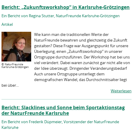
Bericht: „Zukunftsworkshop“ in Karlsruhe-Grötzingen
Ein Bericht von Regina Stutter, NaturFreunde Karlsruhe-Grötzingen
Artikel
Wie kann man die traditionellen Werte der
NaturFreunde bewahren und gleichzeitig die Zukunft
gestalten? Diese Frage war Ausgangspunkt für unsere
Überlegung, einen „Zukunftsworkshop“ in unserer
Ortsgruppe durchzuführen. Der Workshop hat bei uns
viel verändert. Dabei waren zunächst gar nicht alle von
©
NaturFreunde
Karlsruhe-Grötzingen
der Idee überzeugt. Dringender Veränderungsbedarf
Auch unsere Ortsgruppe unterliegt dem
demografischen Wandel, das Durchschnittsalter liegt
bei über...
Weiterlesen
Bericht: Slacklines und Sonne beim Sportaktionstag
der NaturFreunde Karlsruhe
Ein Bericht von Frederik Düpmeier, Vorsitzender der NaturFreunde
Karlsruhe