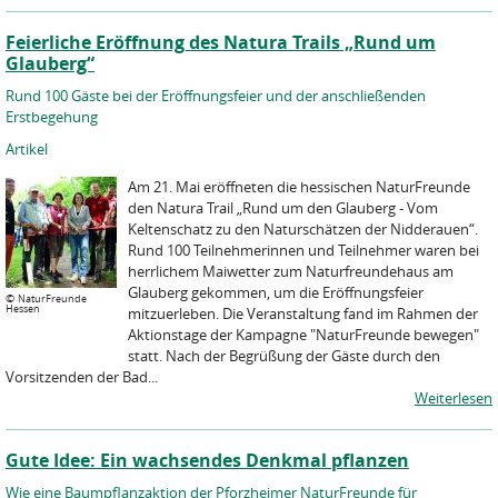
Feierliche Eröffnung des Natura Trails „Rund um
Glauberg“
Rund 100 Gäste bei der Eröffnungsfeier und der anschließenden
Erstbegehung
Artikel
Am 21. Mai eröffneten die hessischen NaturFreunde
den Natura Trail „Rund um den Glauberg - Vom
Keltenschatz zu den Naturschätzen der Nidderauen“.
Rund 100 Teilnehmerinnen und Teilnehmer waren bei
herrlichem Maiwetter zum Naturfreundehaus am
Glauberg gekommen, um die Eröffnungsfeier
©
NaturFreunde
Hessen
mitzuerleben. Die Veranstaltung fand im Rahmen der
Aktionstage der Kampagne "NaturFreunde bewegen"
statt. Nach der Begrüßung der Gäste durch den
Vorsitzenden der Bad...
Weiterlesen
Gute Idee: Ein wachsendes Denkmal pflanzen
Wie eine Baumpflanzaktion der Pforzheimer NaturFreunde für