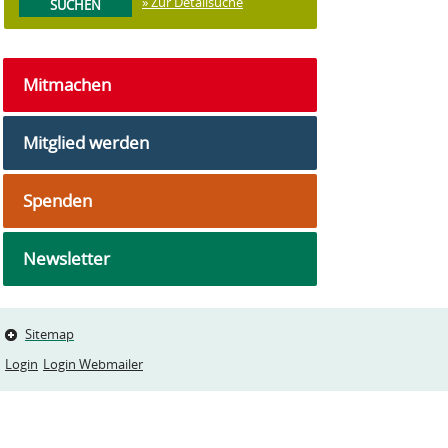
» Zur Detailsuche
Mitmachen
Mitglied werden
Spenden
Newsletter
Sitemap
Login
Login Webmailer