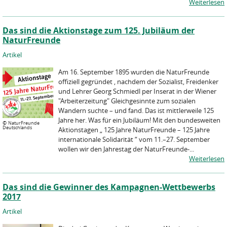
Weiterlesen
Das sind die Aktionstage zum 125. Jubiläum der
NaturFreunde
Artikel
Am 16. September 1895 wurden die NaturFreunde
offiziell gegründet , nachdem der Sozialist, Freidenker
und Lehrer Georg Schmiedl per Inserat in der Wiener
"Arbeiterzeitung" Gleichgesinnte zum sozialen
Wandern suchte – und fand. Das ist mittlerweile 125
Jahre her. Was für ein Jubiläum! Mit den bundesweiten
©
NaturFreunde
Deutschlands
Aktionstagen „ 125 Jahre NaturFreunde – 125 Jahre
internationale Solidarität “ vom 11.–27. September
wollen wir den Jahrestag der NaturFreunde-...
Weiterlesen
Das sind die Gewinner des Kampagnen-Wettbewerbs
2017
Artikel