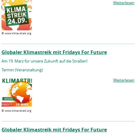
Weiterlesen
©
www.klima-streik.org
Globaler Klimastreik mit Fridays For Future
Am 19. März für unsere Zukunft auf die Straßen!
Termin (Veranstaltung)
Weiterlesen
©
www.klima-streik.org
Globaler Klimastreik mit Fridays For Future