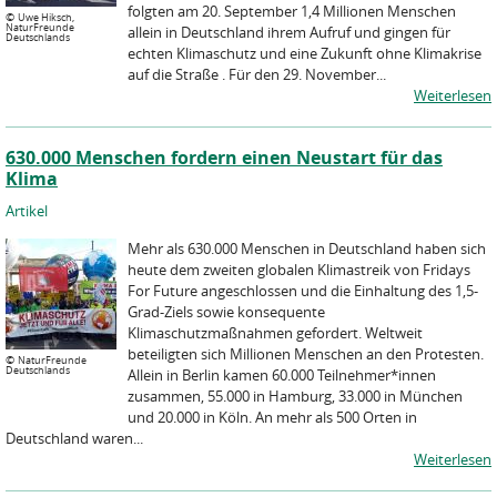
folgten am 20. September 1,4 Millionen Menschen
©
Uwe Hiksch,
NaturFreunde
allein in Deutschland ihrem Aufruf und gingen für
Deutschlands
echten Klimaschutz und eine Zukunft ohne Klimakrise
auf die Straße . Für den 29. November...
Weiterlesen
630.000 Menschen fordern einen Neustart für das
Klima
Artikel
Mehr als 630.000 Menschen in Deutschland haben sich
heute dem zweiten globalen Klimastreik von Fridays
For Future angeschlossen und die Einhaltung des 1,5-
Grad-Ziels sowie konsequente
Klimaschutzmaßnahmen gefordert. Weltweit
beteiligten sich Millionen Menschen an den Protesten.
©
NaturFreunde
Deutschlands
Allein in Berlin kamen 60.000 Teilnehmer*innen
zusammen, 55.000 in Hamburg, 33.000 in München
und 20.000 in Köln. An mehr als 500 Orten in
Deutschland waren...
Weiterlesen