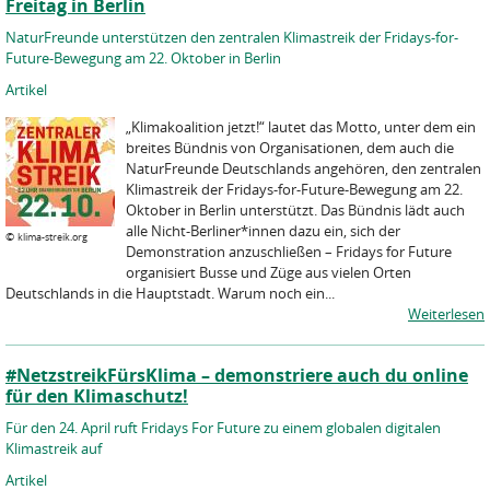
Freitag in Berlin
NaturFreunde unterstützen den zentralen Klimastreik der Fridays-for-
Future-Bewegung am 22. Oktober in Berlin
Artikel
„Klimakoalition jetzt!“ lautet das Motto, unter dem ein
breites Bündnis von Organisationen, dem auch die
NaturFreunde Deutschlands angehören, den zentralen
Klimastreik der Fridays-for-Future-Bewegung am 22.
Oktober in Berlin unterstützt. Das Bündnis lädt auch
alle Nicht-Berliner*innen dazu ein, sich der
©
klima-streik.org
Demonstration anzuschließen – Fridays for Future
organisiert Busse und Züge aus vielen Orten
Deutschlands in die Hauptstadt. Warum noch ein...
Weiterlesen
#NetzstreikFürsKlima – demonstriere auch du online
für den Klimaschutz!
Für den 24. April ruft Fridays For Future zu einem globalen digitalen
Klimastreik auf
Artikel