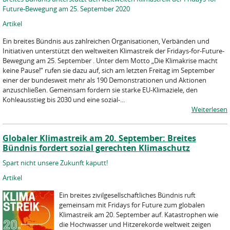
Future-Bewegung am 25. September 2020
Artikel
Ein breites Bündnis aus zahlreichen Organisationen, Verbänden und
Initiativen unterstützt den weltweiten Klimastreik der Fridays-for-Future-
Bewegung am 25. September . Unter dem Motto „Die Klimakrise macht
keine Pause!“ rufen sie dazu auf, sich am letzten Freitag im September
einer der bundesweit mehr als 190 Demonstrationen und Aktionen
anzuschließen. Gemeinsam fordern sie starke EU-Klimaziele, den
Kohleausstieg bis 2030 und eine sozial-...
Weiterlesen
Globaler Klimastreik am 20. September: Breites
Bündnis fordert sozial gerechten Klimaschutz
Spart nicht unsere Zukunft kaputt!
Artikel
Ein breites zivilgesellschaftliches Bündnis ruft
gemeinsam mit Fridays for Future zum globalen
Klimastreik am 20. September auf. Katastrophen wie
die Hochwasser und Hitzerekorde weltweit zeigen