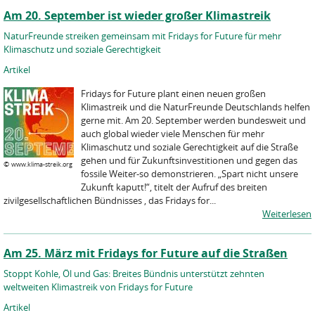
Am 20. September ist wieder großer Klimastreik
NaturFreunde streiken gemeinsam mit Fridays for Future für mehr
Klimaschutz und soziale Gerechtigkeit
Artikel
Fridays for Future plant einen neuen großen
Klimastreik und die NaturFreunde Deutschlands helfen
gerne mit. Am 20. September werden bundesweit und
auch global wieder viele Menschen für mehr
Klimaschutz und soziale Gerechtigkeit auf die Straße
gehen und für Zukunftsinvestitionen und gegen das
©
www.klima-streik.org
fossile Weiter-so demonstrieren. „Spart nicht unsere
Zukunft kaputt!“, titelt der Aufruf des breiten
zivilgesellschaftlichen Bündnisses , das Fridays for...
Weiterlesen
Am 25. März mit Fridays for Future auf die Straßen
Stoppt Kohle, Öl und Gas: Breites Bündnis unterstützt zehnten
weltweiten Klimastreik von Fridays for Future
Artikel