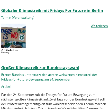
Globaler Klimastreik mit Fridays For Future in Berlin
Termin (Veranstaltung)
Weiterlesen
©
NiklasPntk on
Pixabay
Großer Klimastreik zur Bundestagswahl
Breites Bündnis unterstützt den achten weltweiten Klimastreik der
Fridays-for-Future-Bewegung am 24. September
Artikel
Für den 24. September ruft die Fridays-for-Future-Bewegung zum
nächsten großen Klimastreik auf. Zwei Tage vor der Bundestagswahl soll
der Protest Klimagerechtigkeit zum wahlentscheidenden Thema machen.
Mit dem Aufruf „Höchste Zeit zu handeln: Wir wählen Klima!“ unterstützt