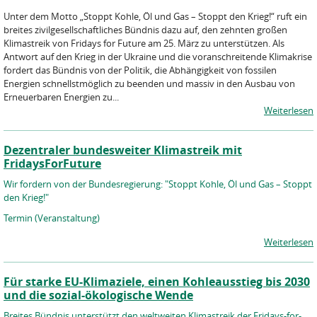
Unter dem Motto „Stoppt Kohle, Öl und Gas – Stoppt den Krieg!“ ruft ein
breites zivilgesellschaftliches Bündnis dazu auf, den zehnten großen
Klimastreik von Fridays for Future am 25. März zu unterstützen. Als
Antwort auf den Krieg in der Ukraine und die voranschreitende Klimakrise
fordert das Bündnis von der Politik, die Abhängigkeit von fossilen
Energien schnellstmöglich zu beenden und massiv in den Ausbau von
Erneuerbaren Energien zu...
Weiterlesen
Dezentraler bundesweiter Klimastreik mit
FridaysForFuture
Wir fordern von der Bundesregierung: "Stoppt Kohle, Öl und Gas – Stoppt
den Krieg!"
Termin (Veranstaltung)
Weiterlesen
Für starke EU-Klimaziele, einen Kohleausstieg bis 2030
und die sozial-ökologische Wende
Breites Bündnis unterstützt den weltweiten Klimastreik der Fridays-for-