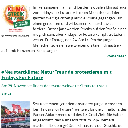
Im vergangenen Jahr sind bei den globalen Klimastreiks
von Fridays For Future Millionen Menschen auf der
ganzen Welt gleichzeitig auf die Straße gegangen, um
einen gerechten und wirksamen Klimaschutz zu
fordern. Dieses Jahr werden Streiks auf der Straße nicht
möglich sein, aber Fridays for Future kämpft trotzdem
©
www.klima-streik.org
weiter: Für Freitag, den 24. April rufen die jungen
Menschen zu einem weltweiten digitalen Klimastreik
auf – mit Konzerten, Schaltungen...
Weiterlesen
#Neustartklima: NaturFreunde protestieren mit
Fridays For Future
Am 29. November findet der zweite weltweite Klimastreik statt
Artikel
Seit über einem Jahr demonstrieren junge Menschen
bei „ Fridays for Future “ weltweit für die Einhaltung des
Pariser Abkommens und des 1,5-Grad-Ziels. Sie haben
es geschafft, den Klimaschutz zum Top-Thema zu
machen. Bei dem größten Klimastreik der Geschichte