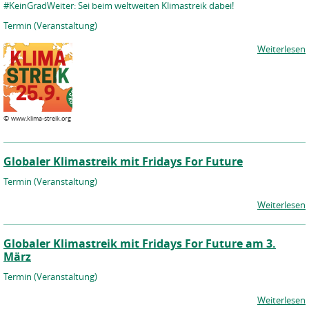
#KeinGradWeiter: Sei beim weltweiten Klimastreik dabei!
Termin (Veranstaltung)
Weiterlesen
©
www.klima-streik.org
Globaler Klimastreik mit Fridays For Future
Termin (Veranstaltung)
Weiterlesen
Globaler Klimastreik mit Fridays For Future am 3.
März
Termin (Veranstaltung)
Weiterlesen