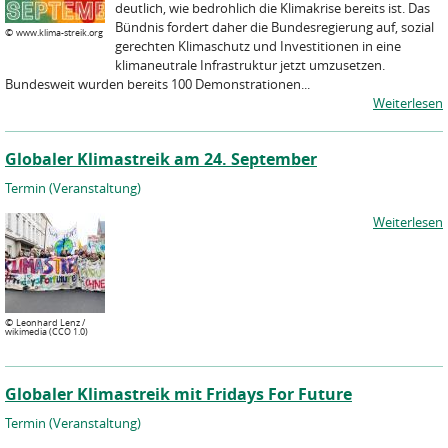
deutlich, wie bedrohlich die Klimakrise bereits ist. Das
Bündnis fordert daher die Bundesregierung auf, sozial
©
www.klima-streik.org
gerechten Klimaschutz und Investitionen in eine
klimaneutrale Infrastruktur jetzt umzusetzen.
Bundesweit wurden bereits 100 Demonstrationen...
Weiterlesen
Globaler Klimastreik am 24. September
Termin (Veranstaltung)
Weiterlesen
©
Leonhard Lenz /
wikimedia (CCO 1.0)
Globaler Klimastreik mit Fridays For Future
Termin (Veranstaltung)