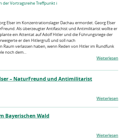
der Vortragsreihe Treffpunkt i
org Elser im Konzentrationslager Dachau ermordet. Georg Elser
eund. Als überzeugter Antifaschist und Antimilitarist wollte er
lante ein Attentat auf Adolf Hitler und die Führungsriege der
weigerte er den Hitlergruß und soll nach
n Raum verlassen haben, wenn Reden von Hitler im Rundfunk
ele noch dem...
Weiterlesen
ser – NaturFreund und Antimilitarist
Weiterlesen
im Bayerischen Wald
Weiterlesen