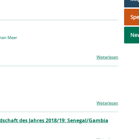
Sp
New
oten Meer
Weiterlesen
Weiterlesen
dschaft des Jahres 2018/19: Senegal/Gambia