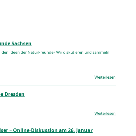
unde Sachsen
 den Ideen der NaturFreunde? Wir diskutieren und sammeln
Weiterlesen
pe Dresden
Weiterlesen
ser – Online-Diskussion am 26. Januar