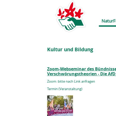
NaturF
Kultur und Bildung
Zoom-Webseminar des Bündnisse
Verschwörungstheorien - Die Af
Zoom: bitte nach Link anfragen
Termin (Veranstaltung)