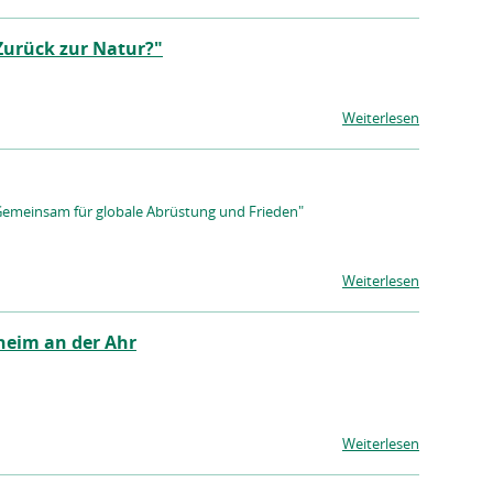
Zurück zur Natur?"
Weiterlesen
Gemeinsam für globale Abrüstung und Frieden"
Weiterlesen
heim an der Ahr
Weiterlesen