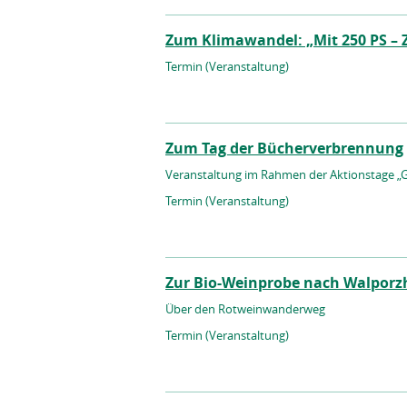
Zum Klimawandel: „Mit 250 PS – 
Termin (Veranstaltung)
Zum Tag der Bücherverbrennung
Veranstaltung im Rahmen der Aktionstage „
Termin (Veranstaltung)
Zur Bio-Weinprobe nach Walporz
Über den Rotweinwanderweg
Termin (Veranstaltung)