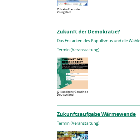
©
NaturFreunde
Pfungstadt
Zukunft der Demokratie?
Das Erstarken des Populismus und die Wahl
Termin (Veranstaltung)
©
Kurdische Gemeinde
Deutschland
Zukunftsaufgabe Wärmewende
Termin (Veranstaltung)