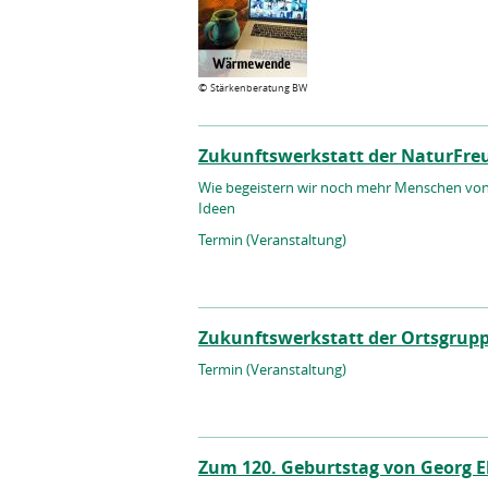
©
Stärkenberatung BW
Zukunftswerkstatt der NaturFre
Wie begeistern wir noch mehr Menschen von
Ideen
Termin (Veranstaltung)
Zukunftswerkstatt der Ortsgrup
Termin (Veranstaltung)
Zum 120. Geburtstag von Georg El