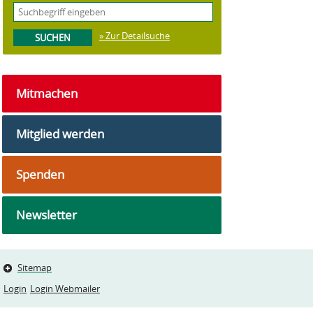
» Zur Detailsuche
Mitmachen
Mitglied werden
Spenden
Newsletter
Sitemap
Login
Login Webmailer