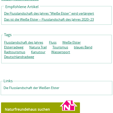
Empfohlene Artikel
Die Flusslandschaft des Jahres "Weiße Elster" wird verlängert
Das ist die Weiße Elster – Flusslandschaft des Jahres 2020–23
Tags
Flusslandschaft des Jahres
Fluss
Weiße Elster
Elsterradweg
Natura Trail
Tourismus
blaues Band
Radtourismus
Kanutour
Wassersport
Deutschlandradweg
Links
Die Flusslandschaft der Weißen Elster
Naturfreundehaus suchen