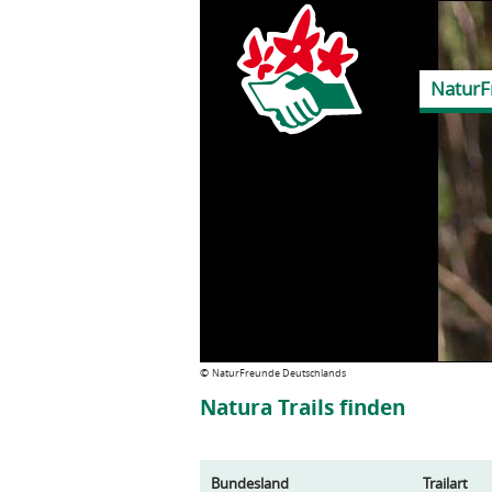
NaturF
©
NaturFreunde Deutschlands
Natura Trails finden
Bundesland
Trailart