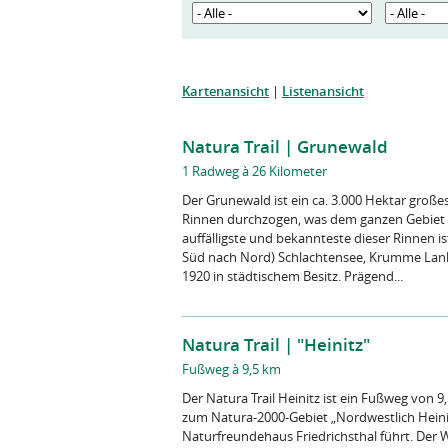
Kartenansicht
|
Listenansicht
Natura Trail | Grunewald
1 Radweg à 26 Kilometer
Der Grunewald ist ein ca. 3.000 Hektar große
Rinnen durchzogen, was dem ganzen Gebiet ein
auffälligste und bekannteste dieser Rinnen 
Süd nach Nord) Schlachtensee, Krumme Lank
1920 in städtischem Besitz. Prägend...
Natura Trail | "Heinitz"
Fußweg à 9,5 km
Der Natura Trail Heinitz ist ein Fußweg von 
zum Natura-2000-Gebiet „Nordwestlich Heini
Naturfreundehaus Friedrichsthal führt. Der