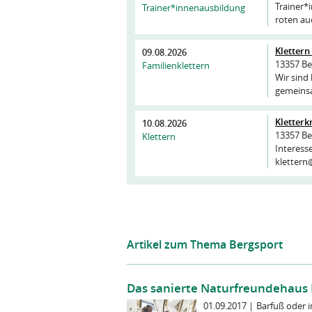
Trainer*
Trainer*innenausbildung
roten au
Klettern
09.08.2026
13357 Be
Familienklettern
Wir sind 
gemeinsa
Kletterk
10.08.2026
13357 Be
Klettern
Interess
klettern
Artikel zum Thema Bergsport
Das sanierte Naturfreundehaus 
01.09.2017
|
Barfuß oder 