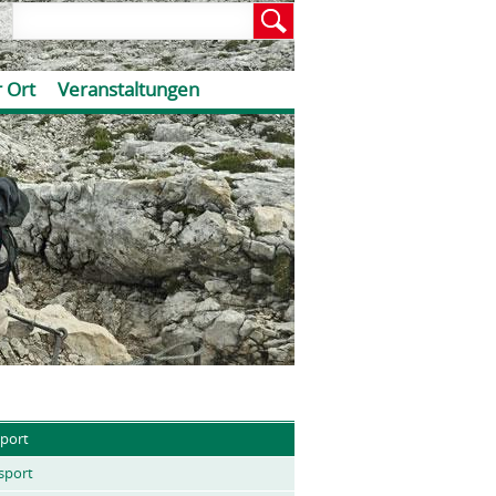
 Ort
Veranstaltungen
port
sport