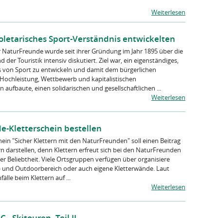
Weiterlesen
letarisches Sport-Verständnis entwickelten
r NaturFreunde wurde seit ihrer Gründung im Jahr 1895 über die
der Touristik intensiv diskutiert. Ziel war, ein eigenständiges,
s von Sport zu entwickeln und damit dem bürgerlichen
 Hochleistung, Wettbewerb und kapitalistischen
aufbaute, einen solidarischen und gesellschaftlichen ...
Weiterlesen
e-Kletterschein bestellen
hein "Sicher Klettern mit den NaturFreunden" soll einen Beitrag
rn darstellen, denn Klettern erfreut sich bei den NaturFreunden
Beliebtheit. Viele Ortsgruppen verfügen über organisiere
- und Outdoorbereich oder auch eigene Kletterwände. Laut
fälle beim Klettern auf ...
Weiterlesen
 - Skitouren, Teil II